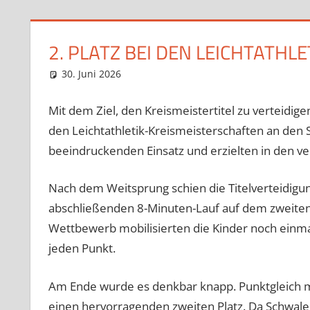
2. PLATZ BEI DEN LEICHTATH
30. Juni 2026
Julia Inhoff
Allgemein
Mit dem Ziel, den Kreismeistertitel zu verteidig
den Leichtathletik-Kreismeisterschaften an den 
beeindruckenden Einsatz und erzielten in den ve
Nach dem Weitsprung schien die Titelverteidigu
abschließenden 8-Minuten-Lauf auf dem zweiten 
Wettbewerb mobilisierten die Kinder noch einmal
jeden Punkt.
Am Ende wurde es denkbar knapp. Punktgleich 
einen hervorragenden zweiten Platz. Da Schwalen