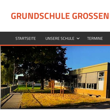
Zum
Inhalt
GRUNDSCHULE GROSSEN
springen
STARTSEITE
UNSERE SCHULE
TERMINE