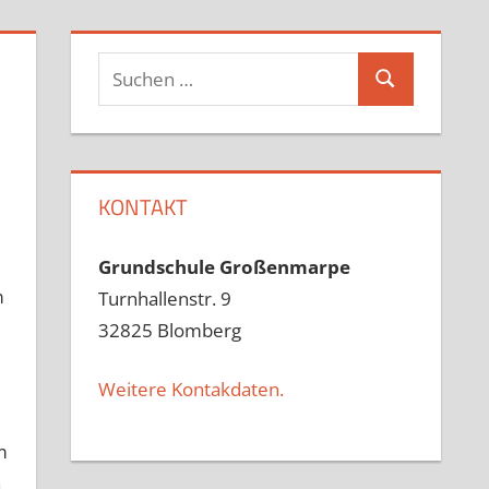
Suchen
Suchen
nach:
KONTAKT
Grundschule Großenmarpe
m
Turnhallenstr. 9
32825 Blomberg
Weitere Kontakdaten.
m
n