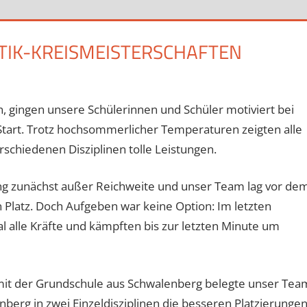
LETIK-KREISMEISTERSCHAFTEN
en, gingen unsere Schülerinnen und Schüler motiviert bei
Start. Trotz hochsommerlicher Temperaturen zeigten alle
rschiedenen Disziplinen tolle Leistungen.
ng zunächst außer Reichweite und unser Team lag vor de
Platz. Doch Aufgeben war keine Option: Im letzten
 alle Kräfte und kämpften bis zur letzten Minute um
mit der Grundschule aus Schwalenberg belegte unser Tea
berg in zwei Einzeldisziplinen die besseren Platzierunge