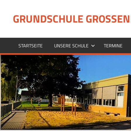
Zum
Inhalt
GRUNDSCHULE GROSSEN
springen
STARTSEITE
UNSERE SCHULE
TERMINE